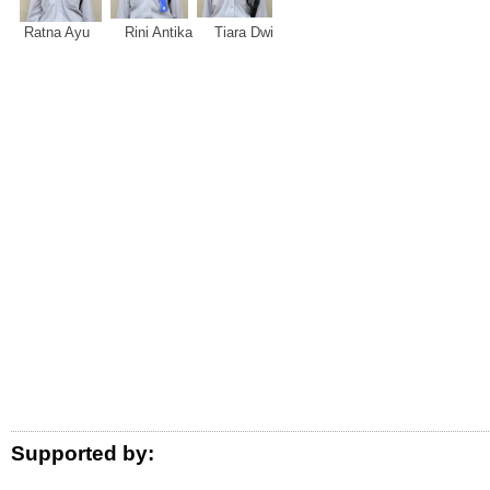
Ratna Ayu Rini Antika Tiara Dwi
Logo Donor
Supported by: