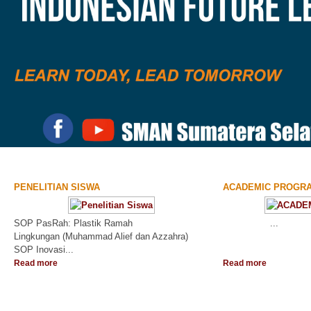
PENELITIAN SISWA
ACADEMIC PROGR
SOP PasRah: Plastik Ramah
...
Lingkungan (Muhammad Alief dan Azzahra)
SOP Inovasi...
Read more
Read more