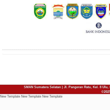
Connect with Us
SMAN Sumatera Selatan | Jl. Pangeran Ratu, Kel. 8 Ulu, 
©2025
New Template New Template New Template