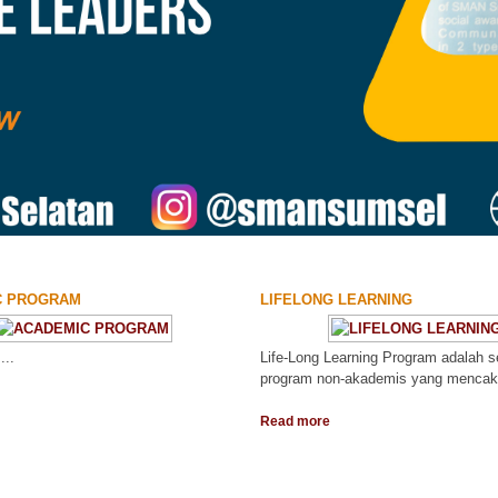
C PROGRAM
LIFELONG LEARNING
.
Life-Long Learning Program adalah 
program non-akademis yang mencak
Read more