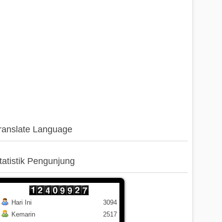
ranslate Language
tatistik Pengunjung
Hari Ini
3094
Kemarin
2517