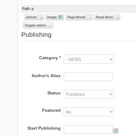
Path
:
p
Article
Image
Page Break
Read More
Toggle editor
Publishing
Category
*
Author's Alias
Status
Featured
Start Publishing