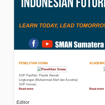
PENELITIAN SISWA
ACADEMI
SOP PasRah: Plastik Ramah
..
Lingkungan (Muhammad Alief dan Azzahra)
SOP Inovasi...
Read more
Read more
Editor