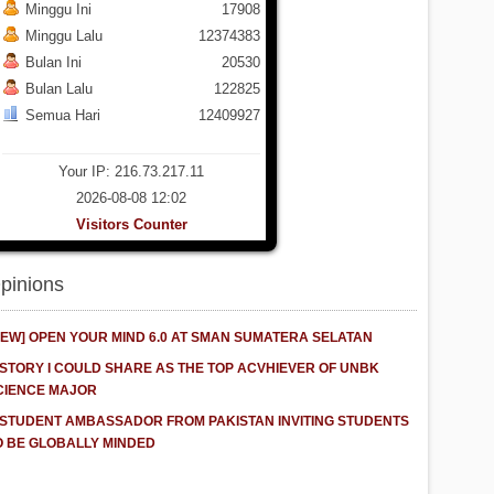
Minggu Ini
17908
Minggu Lalu
12374383
Bulan Ini
20530
Bulan Lalu
122825
Semua Hari
12409927
Your IP: 216.73.217.11
2026-08-08 12:02
Visitors Counter
pinions
NEW] OPEN YOUR MIND 6.0 AT SMAN SUMATERA SELATAN
 STORY I COULD SHARE AS THE TOP ACVHIEVER OF UNBK
CIENCE MAJOR
 STUDENT AMBASSADOR FROM PAKISTAN INVITING STUDENTS
O BE GLOBALLY MINDED