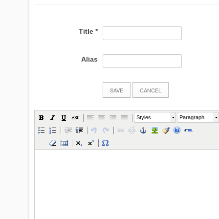
Title
*
Alias
SAVE
CANCEL
Styles
Paragraph