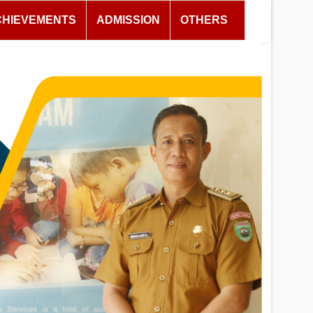
CHIEVEMENTS
ADMISSION
OTHERS