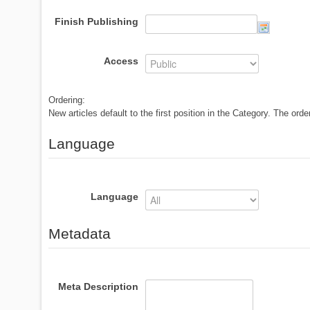
Finish Publishing
Access
Ordering:
New articles default to the first position in the Category. The or
Language
Language
Metadata
Meta Description