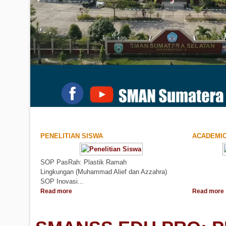
PENELITIAN SISWA
ACADEMI
SOP PasRah: Plastik Ramah
..
Lingkungan (Muhammad Alief dan Azzahra)
SOP Inovasi...
Read more
Read more