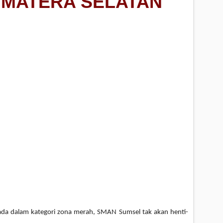
UMATERA SELATAN
ada dalam kategori zona merah, SMAN Sumsel tak akan henti-