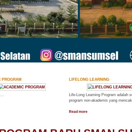
C PROGRAM
LIFELONG LEARNING
.
Life-Long Learning Program adalah 
program non-akademis yang mencak
Read more