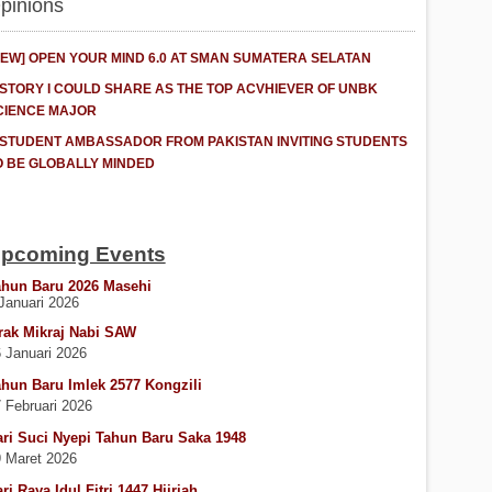
pinions
NEW] OPEN YOUR MIND 6.0 AT SMAN SUMATERA SELATAN
 STORY I COULD SHARE AS THE TOP ACVHIEVER OF UNBK
CIENCE MAJOR
 STUDENT AMBASSADOR FROM PAKISTAN INVITING STUDENTS
O BE GLOBALLY MINDED
pcoming Events
ahun Baru 2026 Masehi
Januari 2026
rak Mikraj Nabi SAW
 Januari 2026
hun Baru Imlek 2577 Kongzili
 Februari 2026
ri Suci Nyepi Tahun Baru Saka 1948
 Maret 2026
ri Raya Idul Fitri 1447 Hijriah