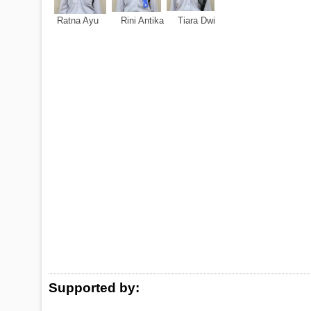
Ratna Ayu Rini Antika Tiara Dwi
Logo Donor
Supported by: