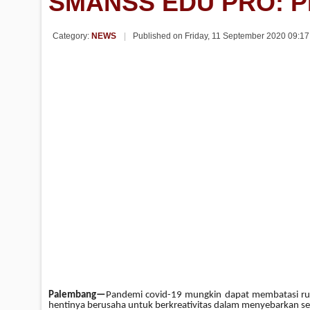
SMANSS EDU PRO: 
Category:
NEWS
Published on Friday, 11 September 2020 09:1
Palembang—
Pandemi covid-19 mungkin dapat membatasi ruan
hentinya berusaha untuk berkreativitas dalam menyebarkan s