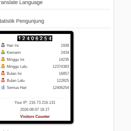
ranslate Language
tatistik Pengunjung
Hari Ini
1938
Kemarin
2434
Minggu Ini
14235
Minggu Lalu
12374383
Bulan Ini
16857
Bulan Lalu
122825
Semua Hari
12406254
Your IP: 216.73.216.131
2026-08-07 18:27
Visitors Counter