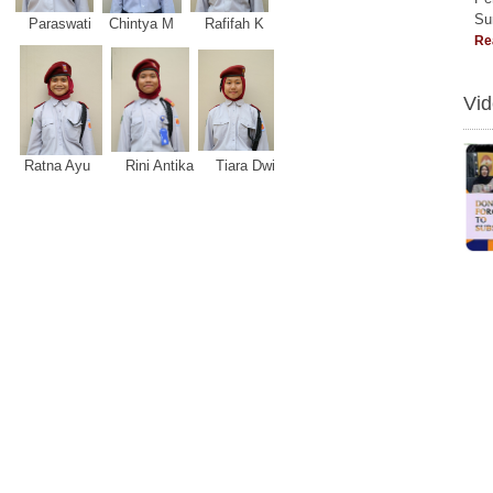
Su
Paraswati Chintya M Rafifah K
Re
Vi
Ratna Ayu Rini Antika Tiara Dwi