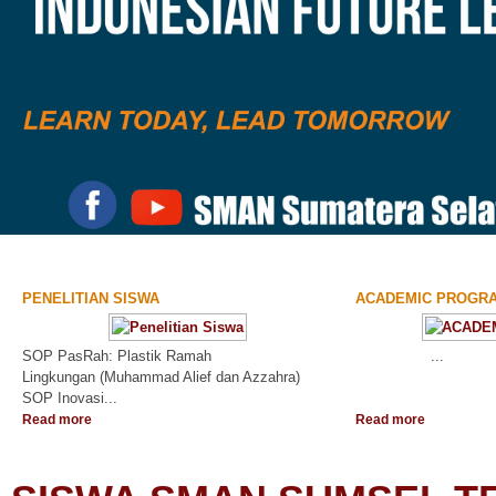
PENELITIAN SISWA
ACADEMIC PROGR
SOP PasRah: Plastik Ramah
...
Lingkungan (Muhammad Alief dan Azzahra)
SOP Inovasi...
Read more
Read more