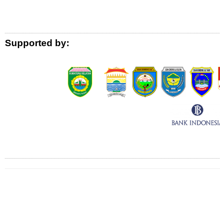
Logo Donor
Supported by:
Connect with Us