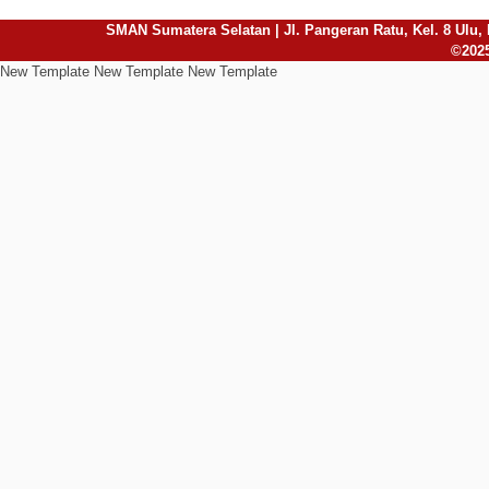
SMAN Sumatera Selatan | Jl. Pangeran Ratu, Kel. 8 Ulu, 
©2025
New Template New Template New Template