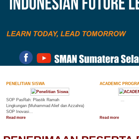
PENELITIAN SISWA
ACADEMIC PROGR
SOP PasRah: Plastik Ramah
...
Lingkungan (Muhammad Alief dan Azzahra)
SOP Inovasi...
Read more
Read more