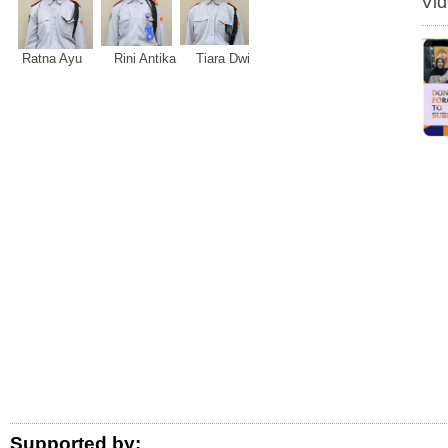
Vi
Ratna Ayu Rini Antika Tiara Dwi
Logo Donor
Supported by: