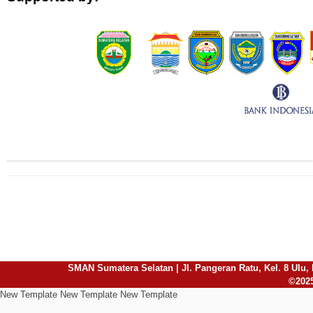
Connect with Us
SMAN Sumatera Selatan | Jl. Pangeran Ratu, Kel. 8 Ulu, 
©2025
New Template New Template New Template