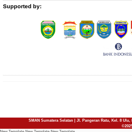
Supported by:
Connect with Us
SMAN Sumatera Selatan | Jl. Pangeran Ratu, Kel. 8 Ulu, 
©2025
New Template New Template New Template