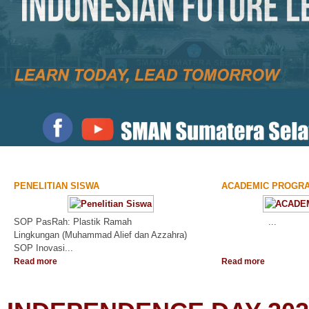
PENELITIAN SISWA
ACADEMIC PROGR
SOP PasRah: Plastik Ramah
...
Lingkungan (Muhammad Alief dan Azzahra)
SOP Inovasi...
Read more
Read more