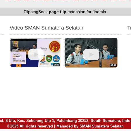
FlippingBook
page flip
extension for Joomla.
Video SMAN Sumatera Selatan
T
l. 8 Ulu, Kec. Seberang Ulu 1, Palembang 30252, South Sumatera, Indones
©2025 All rights reserved | Managed by SMAN Sumatera Selatan