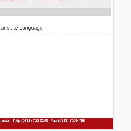
ranslate Language
ia | Telp (0711) 753-9549, Fax (0711) 7539-766