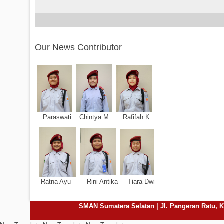
Our News Contributor
Paraswati Chintya M Rafifah K
Ratna Ayu Rini Antika Tiara Dwi
SMAN Sumatera Selatan | Jl. Pangeran Ratu, Ke