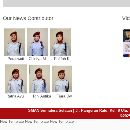
Our News Contributor
Vi
Paraswati Chintya M Rafifah K
Ratna Ayu Rini Antika Tiara Dwi
SMAN Sumatera Selatan | Jl. Pangeran Ratu, Kel. 8 Ulu, 
©2025
New Template New Template New Template