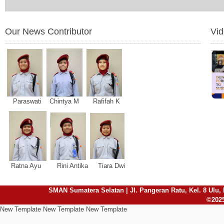
Our News Contributor
Vi
Paraswati Chintya M Rafifah K
Ratna Ayu Rini Antika Tiara Dwi
SMAN Sumatera Selatan | Jl. Pangeran Ratu, Kel. 8 Ulu, 
©2025
New Template New Template New Template