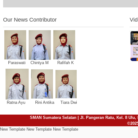
Our News Contributor
Vi
Paraswati Chintya M Rafifah K
Ratna Ayu Rini Antika Tiara Dwi
SMAN Sumatera Selatan | Jl. Pangeran Ratu, Kel. 8 Ulu, 
©2025
New Template New Template New Template