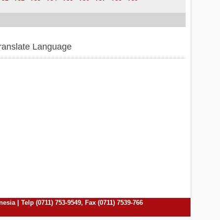
ranslate Language
ia | Telp (0711) 753-9549, Fax (0711) 7539-766