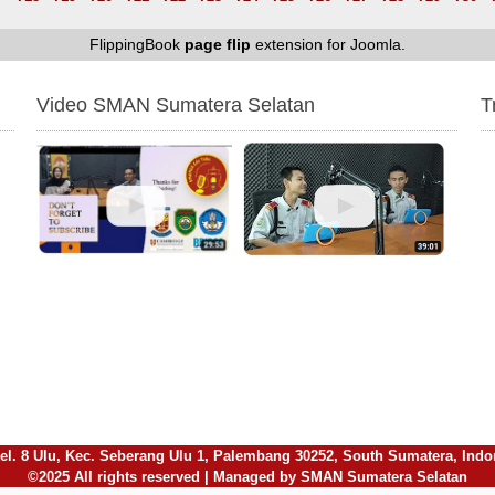
FlippingBook
page flip
extension for Joomla.
Video SMAN Sumatera Selatan
T
l. 8 Ulu, Kec. Seberang Ulu 1, Palembang 30252, South Sumatera, Indones
©2025 All rights reserved | Managed by SMAN Sumatera Selatan