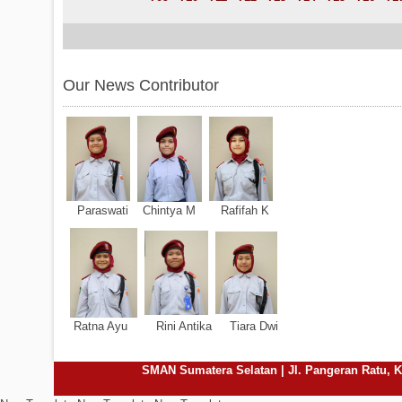
Our News Contributor
Paraswati Chintya M Rafifah K
Ratna Ayu Rini Antika Tiara Dwi
SMAN Sumatera Selatan | Jl. Pangeran Ratu, Ke