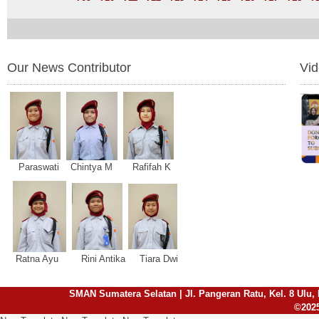
Our News Contributor
Vi
Paraswati Chintya M Rafifah K
Ratna Ayu Rini Antika Tiara Dwi
SMAN Sumatera Selatan | Jl. Pangeran Ratu, Kel. 8 Ulu, 
©2025