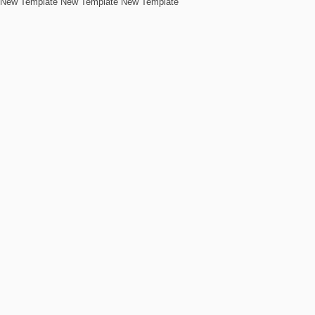
New Template New Template New Template