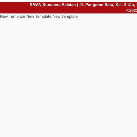
SMAN Sumatera Selatan | Jl. Pangeran Ratu, Kel. 8 Ulu, 
©2025
New Template New Template New Template