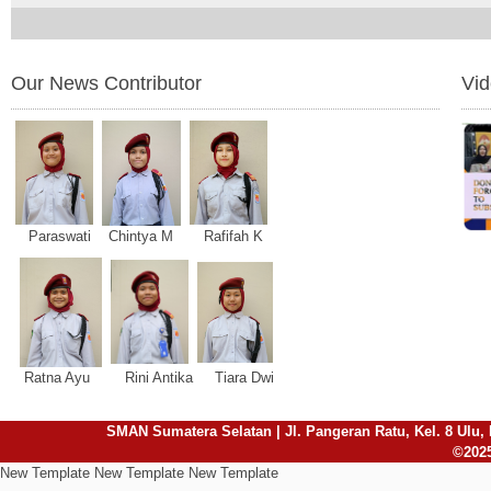
Our News Contributor
Vi
Paraswati Chintya M Rafifah K
Ratna Ayu Rini Antika Tiara Dwi
SMAN Sumatera Selatan | Jl. Pangeran Ratu, Kel. 8 Ulu, 
©2025
New Template New Template New Template