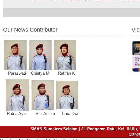
Our News Contributor
Vi
Paraswati Chintya M Rafifah K
Ratna Ayu Rini Antika Tiara Dwi
SMAN Sumatera Selatan | Jl. Pangeran Ratu, Kel. 8 Ulu, 
©2025