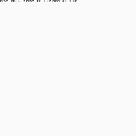
New Template New Template New Template