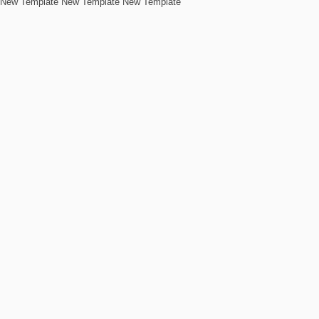
New Template New Template New Template