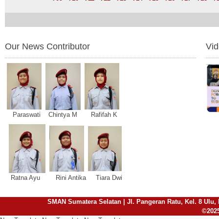
Our News Contributor
Vi
Paraswati Chintya M Rafifah K
Ratna Ayu Rini Antika Tiara Dwi
SMAN Sumatera Selatan | Jl. Pangeran Ratu, Kel. 8 Ulu, 
©2025