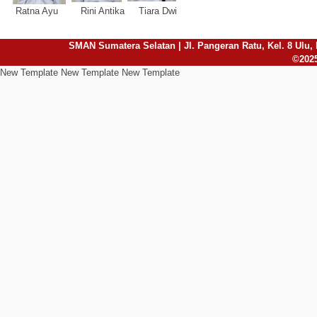
Ratna Ayu Rini Antika Tiara Dwi
SMAN Sumatera Selatan | Jl. Pangeran Ratu, Kel. 8 Ulu, 
©2025
New Template New Template New Template