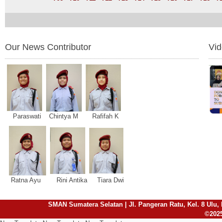
Our News Contributor
Vi
Paraswati Chintya M Rafifah K
Ratna Ayu Rini Antika Tiara Dwi
SMAN Sumatera Selatan | Jl. Pangeran Ratu, Kel. 8 Ulu, 
©2025