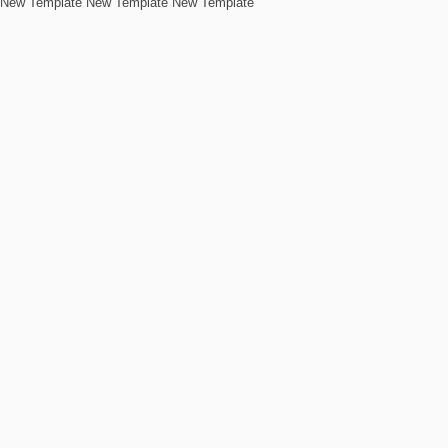
New Template New Template New Template