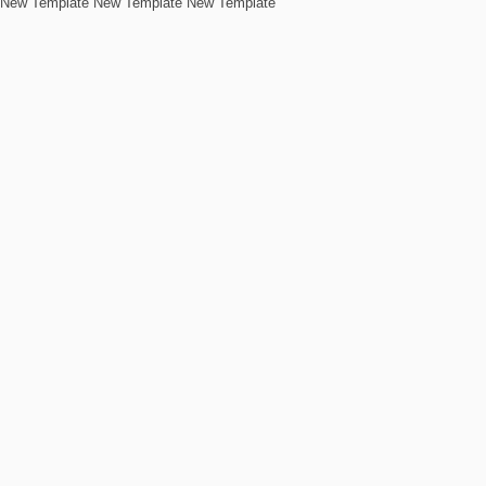
New Template New Template New Template