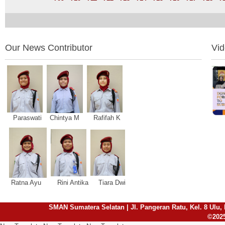
Our News Contributor
Vi
Paraswati Chintya M Rafifah K
Ratna Ayu Rini Antika Tiara Dwi
SMAN Sumatera Selatan | Jl. Pangeran Ratu, Kel. 8 Ulu, 
©2025