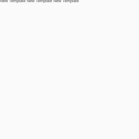
New Template New Template New Template