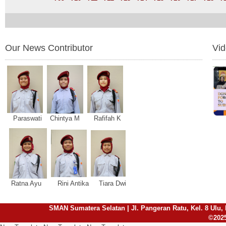
Our News Contributor
Vi
Paraswati Chintya M Rafifah K
Ratna Ayu Rini Antika Tiara Dwi
SMAN Sumatera Selatan | Jl. Pangeran Ratu, Kel. 8 Ulu, 
©2025