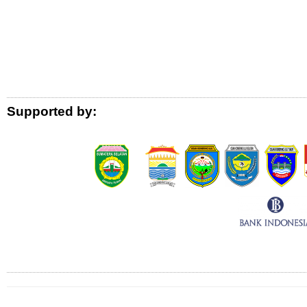
Logo Donor
Supported by:
Connect with Us