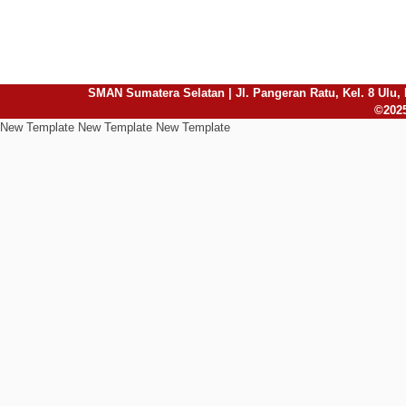
SMAN Sumatera Selatan | Jl. Pangeran Ratu, Kel. 8 Ulu, 
©2025
New Template New Template New Template