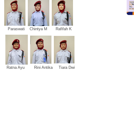
Paraswati Chintya M Rafifah K
Ratna Ayu Rini Antika Tiara Dwi