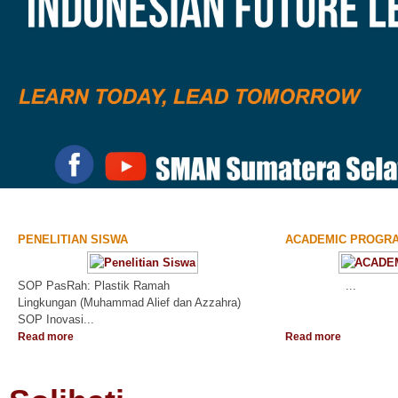
PENELITIAN SISWA
ACADEMIC PROGR
SOP PasRah: Plastik Ramah
...
Lingkungan (Muhammad Alief dan Azzahra)
SOP Inovasi...
Read more
Read more