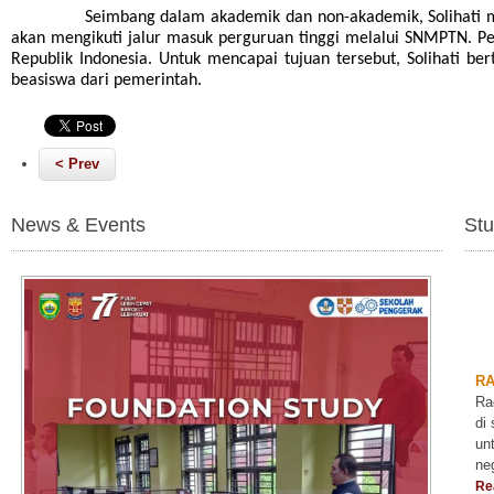
Seimbang dalam akademik dan non-akademik, Solihati me
akan mengikuti jalur masuk perguruan tinggi melalui SNMPTN. P
Republik Indonesia. Untuk mencapai tujuan tersebut, Solihati b
beasiswa dari pemerintah.
< Prev
News & Events
Stu
R
Ra
di
un
ne
Re