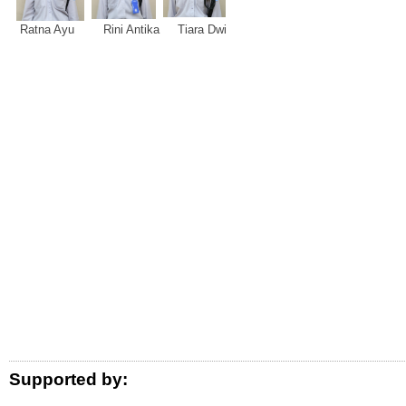
Ratna Ayu Rini Antika Tiara Dwi
Logo Donor
Supported by: