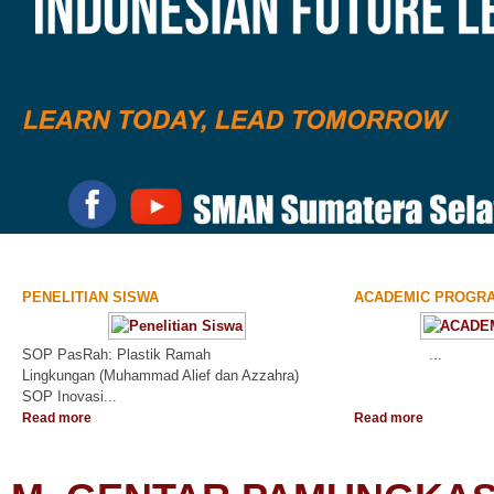
PENELITIAN SISWA
ACADEMIC PROGR
SOP PasRah: Plastik Ramah
...
Lingkungan (Muhammad Alief dan Azzahra)
SOP Inovasi...
Read more
Read more