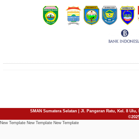
Connect with Us
SMAN Sumatera Selatan | Jl. Pangeran Ratu, Kel. 8 Ulu, 
©2025
New Template New Template New Template