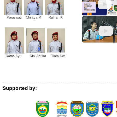
Paraswati Chintya M Rafifah K
Ratna Ayu Rini Antika Tiara Dwi
Logo Donor
Supported by: