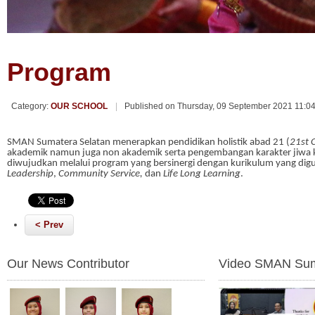
Program
Category:
OUR SCHOOL
Published on Thursday, 09 September 2021 11:0
SMAN Sumatera Selatan menerapkan pendidikan holistik abad 21 (
21st 
akademik namun juga non akademik serta pengembangan karakter jiwa k
diwujudkan melalui program yang bersinergi dengan kurikulum yang dig
Leadership
,
Community Service,
dan
Life Long Learning
.
< Prev
Our News Contributor
Video SMAN Sum