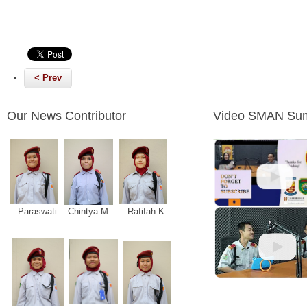
< Prev
Our News Contributor
Video SMAN Sum
Paraswati Chintya M Rafifah K