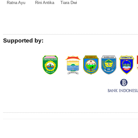
Ratna Ayu Rini Antika Tiara Dwi
Logo Donor
Supported by:
Connect with Us