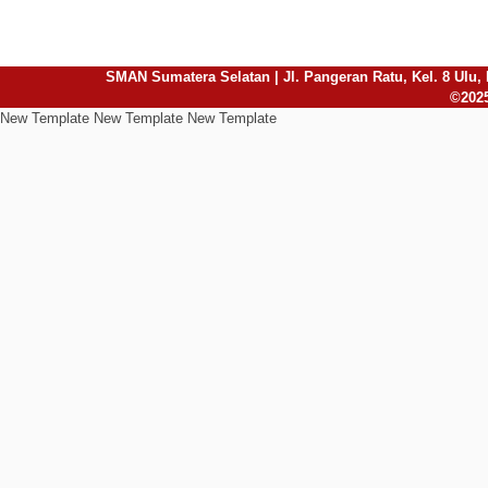
SMAN Sumatera Selatan | Jl. Pangeran Ratu, Kel. 8 Ulu, 
©2025
New Template New Template New Template