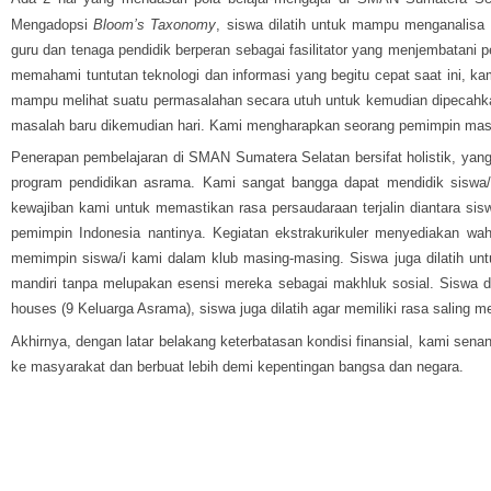
Mengadopsi 
Bloom’s Taxonomy
, siswa dilatih untuk mampu menganalisa 
guru dan tenaga pendidik berperan sebagai fasilitator yang menjembatani
memahami tuntutan teknologi dan informasi yang begitu cepat saat ini
mampu melihat suatu permasalahan secara utuh untuk kemudian dipecahkan
masalah baru dikemudian hari. Kami mengharapkan seorang pemimpin m
Penerapan pembelajaran di SMAN Sumatera Selatan bersifat holistik, yang
program pendidikan asrama. Kami sangat bangga dapat mendidik siswa/i
kewajiban kami untuk memastikan rasa persaudaraan terjalin diantara s
pemimpin Indonesia nantinya. Kegiatan ekstrakurikuler menyediakan wah
memimpin siswa/i kami dalam klub masing-masing. Siswa juga dilatih un
mandiri tanpa melupakan esensi mereka sebagai makhluk sosial. Siswa d
houses (9 Keluarga Asrama), siswa juga dilatih agar memiliki rasa saling me
Akhirnya, dengan latar belakang keterbatasan kondisi finansial, kami sena
ke masyarakat dan berbuat lebih demi kepentingan bangsa dan negara.