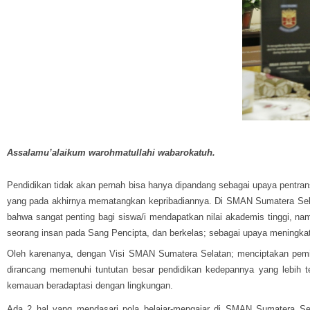
Assalamu’alaikum 
warohmatullahi wabarokatuh.
Pendidikan tidak akan pernah bisa hanya dipandang sebagai upaya pentransf
yang pada akhirnya mematangkan kepribadiannya. Di SMAN Sumatera Selat
bahwa sangat penting bagi siswa/i mendapatkan nilai akademis tinggi, nam
seorang insan pada Sang Pencipta, dan berkelas; sebagai upaya meningka
Oleh karenanya, dengan Visi SMAN Sumatera Selatan; menciptakan pemim
dirancang memenuhi tuntutan besar pendidikan kedepannya yang lebih 
kemauan beradaptasi dengan lingkungan.
Ada 2 hal yang mendasari pola belajar-mengajar di SMAN Sumatera Sel