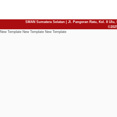
SMAN Sumatera Selatan | Jl. Pangeran Ratu, Kel. 8 Ulu, 
©2025
New Template New Template New Template