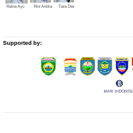
Ratna Ayu Rini Antika Tiara Dwi
Logo Donor
Supported by:
Connect with Us