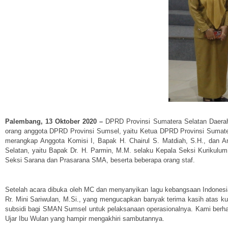
Palembang, 13 Oktober 2020 –
DPRD Provinsi Sumatera Selatan Daera
orang anggota DPRD Provinsi Sumsel, yaitu Ketua DPRD Provinsi Sumatera 
merangkap Anggota Komisi I, Bapak H. Chairul S. Matdiah, S.H., dan A
Selatan, yaitu Bapak Dr. H. Parmin, M.M. selaku Kepala Seksi Kurikulu
Seksi Sarana dan Prasarana SMA, beserta beberapa orang staf.
Setelah acara dibuka oleh MC dan menyanyikan lagu kebangsaan Indonesi
Rr. Mini Sariwulan, M.Si., yang mengucapkan banyak terima kasih atas k
subsidi bagi SMAN Sumsel untuk pelaksanaan operasionalnya. Kami berhara
Ujar Ibu Wulan yang hampir mengakhiri sambutannya.