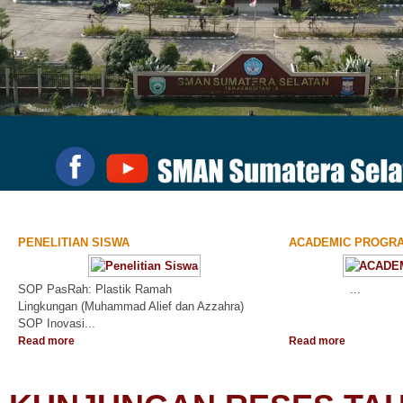
PENELITIAN SISWA
ACADEMIC PROGR
SOP PasRah: Plastik Ramah
...
Lingkungan (Muhammad Alief dan Azzahra)
SOP Inovasi...
Read more
Read more