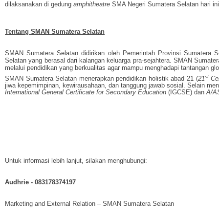
dilaksanakan di gedung
amphitheatre
SMA Negeri Sumatera Selatan hari ini
Tentang SMAN Sumatera Selatan
SMAN Sumatera Selatan didirikan oleh Pemerintah Provinsi Sumatera Sel
Selatan yang berasal dari kalangan keluarga pra-sejahtera. SMAN Sumat
melalui pendidikan yang berkualitas agar mampu menghadapi tantangan glo
st
SMAN Sumatera Selatan menerapkan pendidikan holistik abad 21
(
21
Cen
jiwa kepemimpinan, kewirausahaan, dan tanggung jawab sosial. Selain m
International General Certificate for Secondary Education
(IGCSE) dan
A/A
Untuk informasi lebih lanjut, silakan menghubungi:
Audhrie - 083178374197
Marketing and External Relation – SMAN Sumatera Selatan