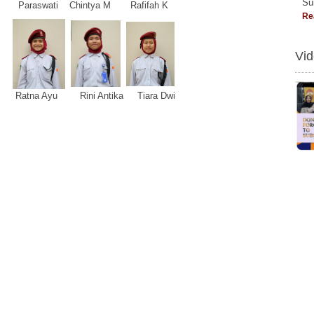
Su
Paraswati Chintya M Rafifah K
Re
Vi
Ratna Ayu Rini Antika Tiara Dwi