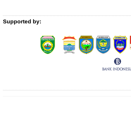
Logo Donor
Supported by:
Connect with Us