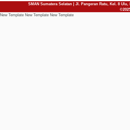
SMAN Sumatera Selatan | Jl. Pangeran Ratu, Kel. 8 Ulu, 
©2025
New Template New Template New Template