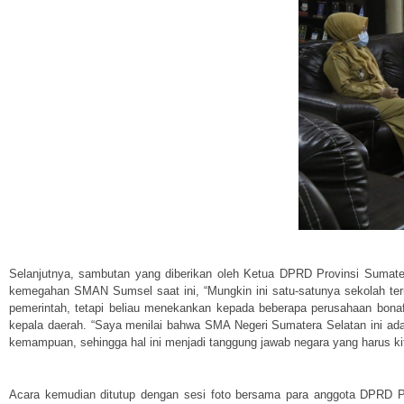
Selanjutnya, sambutan yang diberikan oleh Ketua DPRD Provinsi Sumate
kemegahan SMAN Sumsel saat ini, “Mungkin ini satu-satunya sekolah te
pemerintah, tetapi beliau menekankan kepada beberapa perusahaan bona
kepala daerah. “Saya menilai bahwa SMA Negeri Sumatera Selatan ini ad
kemampuan, sehingga hal ini menjadi tanggung jawab negara yang harus kit
Acara kemudian ditutup dengan sesi foto bersama para anggota DPRD Pr