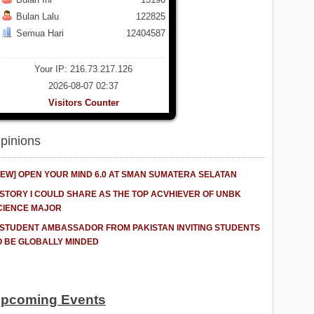
Bulan Lalu
122825
Semua Hari
12404587
Your IP: 216.73.217.126
2026-08-07 02:37
Visitors Counter
pinions
NEW] OPEN YOUR MIND 6.0 AT SMAN SUMATERA SELATAN
 STORY I COULD SHARE AS THE TOP ACVHIEVER OF UNBK
CIENCE MAJOR
 STUDENT AMBASSADOR FROM PAKISTAN INVITING STUDENTS
O BE GLOBALLY MINDED
pcoming Events