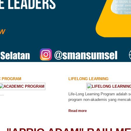
C PROGRAM
LIFELONG LEARNING
.
Life-Long Learning Program adalah 
program non-akademis yang mencak
Read more