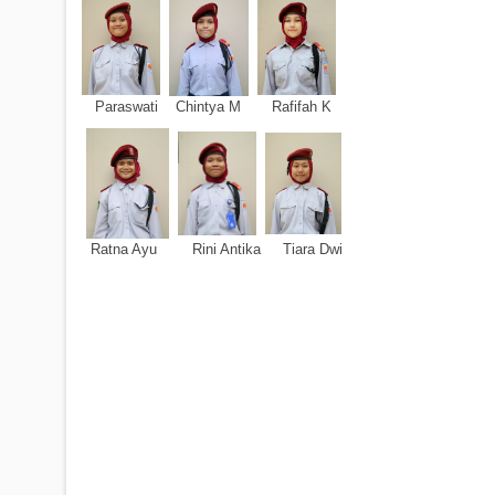
Paraswati Chintya M Rafifah K
Ratna Ayu Rini Antika Tiara Dwi