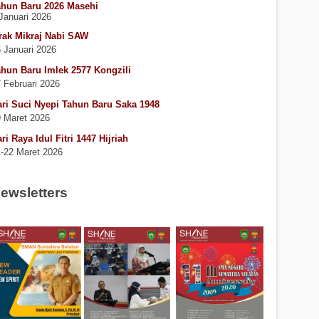
ahun Baru 2026 Masehi
Januari 2026
rak Mikraj Nabi SAW
 Januari 2026
hun Baru Imlek 2577 Kongzili
 Februari 2026
ri Suci Nyepi Tahun Baru Saka 1948
 Maret 2026
ri Raya Idul Fitri 1447 Hijriah
-22 Maret 2026
ewsletters