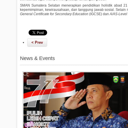
SMAN Sumatera Selatan menerapkan pendidikan holistik abad 21
kepemimpinan, kewirausahaan, dan tanggung jawab sosial. Selain
General Certificate for Secondary Education
(IGCSE) dan
A/AS-Level
< Prev
News & Events