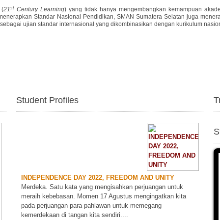
st
 (
21
Century Learning
) yang tidak hanya mengembangkan kemampuan akadem
 menerapkan Standar Nasional Pendidikan, SMAN Sumatera Selatan juga mener
sebagai ujian standar internasional yang dikombinasikan dengan kurikulum nasion
Student Profiles
T
S
INDEPENDENCE DAY 2022, FREEDOM AND UNITY
Merdeka. Satu kata yang mengisahkan perjuangan untuk
meraih kebebasan. Momen 17 Agustus mengingatkan kita
pada perjuangan para pahlawan untuk memegang
kemerdekaan di tangan kita sendiri....