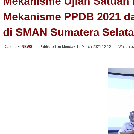
Mekanisme Ujian Satuan P
Mekanisme PPDB 2021 d
di SMAN Sumatera Selat
Category:
NEWS
Published on Monday, 15 March 2021 12:12
Written 