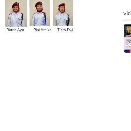
Vi
Ratna Ayu Rini Antika Tiara Dwi
Logo Donor