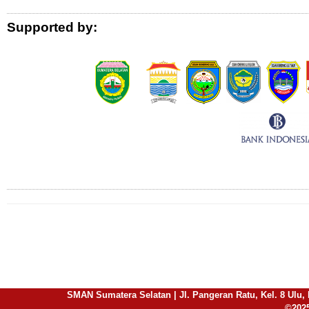
Supported by:
Connect with Us
SMAN Sumatera Selatan | Jl. Pangeran Ratu, Kel. 8 Ulu, 
©2025