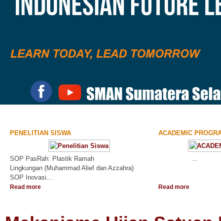
PENELITIAN SISWA
ACADEMIC PROGR
SOP PasRah: Plastik Ramah
...
Lingkungan (Muhammad Alief dan Azzahra)
SOP Inovasi...
Read more
Read more