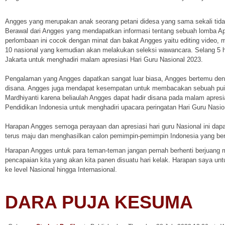
Angges yang merupakan anak seorang petani didesa yang sama sekali tid
Berawal dari Angges yang mendapatkan informasi tentang sebuah lomba Ap
perlombaan ini cocok dengan minat dan bakat Angges yaitu editing video,
10 nasional yang kemudian akan melakukan seleksi wawancara. Selang 5 ha
Jakarta untuk menghadiri malam apresiasi Hari Guru Nasional 2023.
Pengalaman yang Angges dapatkan sangat luar biasa, Angges bertemu denga
disana. Angges juga mendapat kesempatan untuk membacakan sebuah puisi d
Mardhiyanti karena beliaulah Angges dapat hadir disana pada malam apresia
Pendidikan Indonesia untuk menghadiri upacara peringatan Hari Guru Nasio
Harapan Angges semoga perayaan dan apresiasi hari guru Nasional ini dapat
terus maju dan menghasilkan calon pemimpin-pemimpin Indonesia yang b
Harapan Angges untuk para teman-teman jangan pernah berhenti berjuang men
pencapaian kita yang akan kita panen disuatu hari kelak. Harapan saya
ke level Nasional hingga Internasional.
DARA PUJA KESUMA