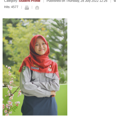
Category:
Student Profile
Published on Thursday, 28 July 2022 12:26
W
Hits: 4577