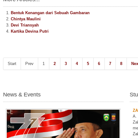
Bentuk Kenangan dari Sebuah Gambaran
Chintya Maulini
Devi Triansyah
Kartika Devina Putri
Start
Prev
1
2
3
4
5
6
7
8
Nex
News & Events
Stu