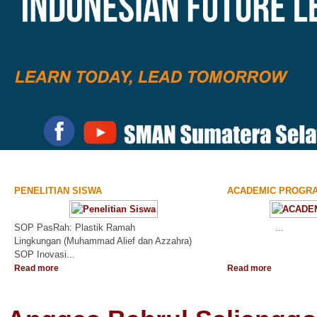
PENELITIAN SISWA
ACADEMIC PROGR
SOP PasRah: Plastik Ramah
...
Lingkungan (Muhammad Alief dan Azzahra)
SOP Inovasi...
Read more
Read more