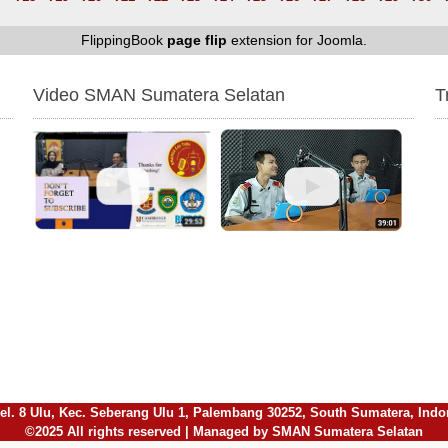
FlippingBook
page flip
extension for Joomla.
Video SMAN Sumatera Selatan
T
l. 8 Ulu, Kec. Seberang Ulu 1, Palembang 30252, South Sumatera, Indones
©2025 All rights reserved | Managed by SMAN Sumatera Selatan