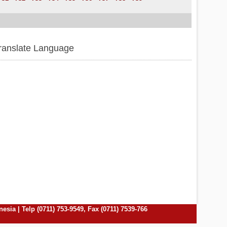
ranslate Language
ia | Telp (0711) 753-9549, Fax (0711) 7539-766