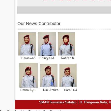
Our News Contributor
Paraswati Chintya M Rafifah K
Ratna Ayu Rini Antika Tiara Dwi
SMAN Sumatera Selatan | Jl. Pangeran Ratu, Ke