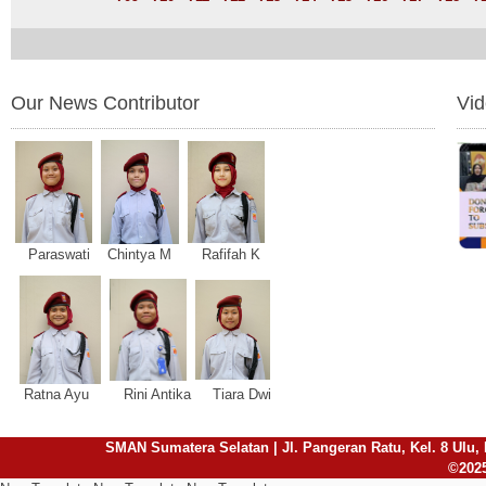
Our News Contributor
Vi
Paraswati Chintya M Rafifah K
Ratna Ayu Rini Antika Tiara Dwi
SMAN Sumatera Selatan | Jl. Pangeran Ratu, Kel. 8 Ulu, 
©2025