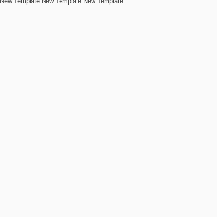
New Template New Template New Template