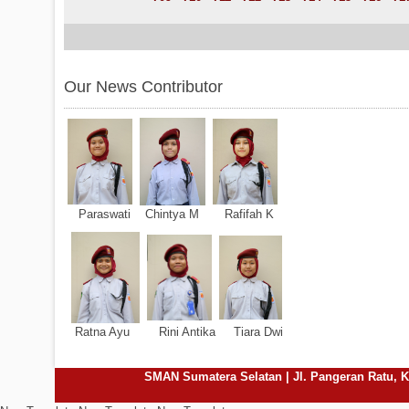
Our News Contributor
Paraswati Chintya M Rafifah K
Ratna Ayu Rini Antika Tiara Dwi
SMAN Sumatera Selatan | Jl. Pangeran Ratu, Ke