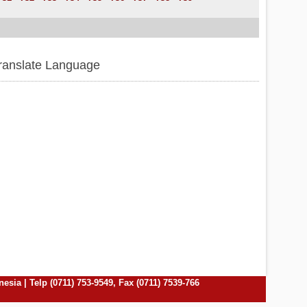
ranslate Language
ia | Telp (0711) 753-9549, Fax (0711) 7539-766