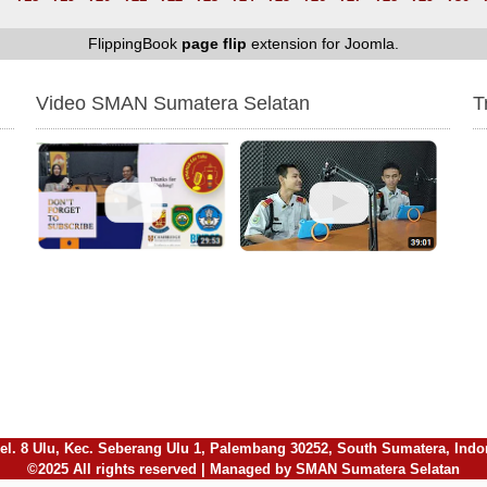
FlippingBook
page flip
extension for Joomla.
Video SMAN Sumatera Selatan
T
l. 8 Ulu, Kec. Seberang Ulu 1, Palembang 30252, South Sumatera, Indones
©2025 All rights reserved | Managed by SMAN Sumatera Selatan