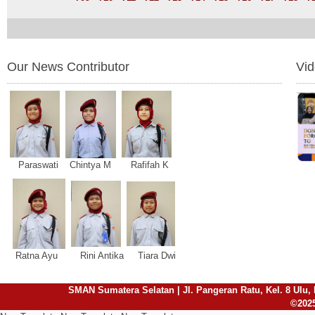
Our News Contributor
Vi
Paraswati Chintya M Rafifah K
Ratna Ayu Rini Antika Tiara Dwi
SMAN Sumatera Selatan | Jl. Pangeran Ratu, Kel. 8 Ulu, 
©2025