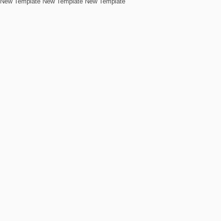
New Template New Template New Template