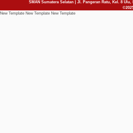
SMAN Sumatera Selatan | Jl. Pangeran Ratu, Kel. 8 Ulu, 
©2025
New Template New Template New Template