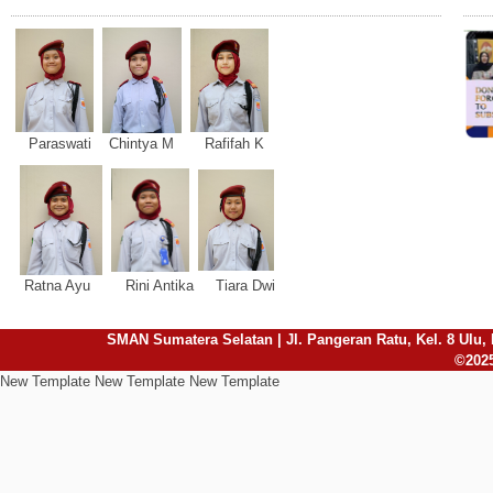
Paraswati Chintya M Rafifah K
Ratna Ayu Rini Antika Tiara Dwi
SMAN Sumatera Selatan | Jl. Pangeran Ratu, Kel. 8 Ulu, 
©2025
New Template New Template New Template