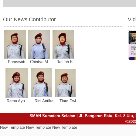
Our News Contributor
Vi
Paraswati Chintya M Rafifah K
Ratna Ayu Rini Antika Tiara Dwi
SMAN Sumatera Selatan | Jl. Pangeran Ratu, Kel. 8 Ulu, 
©2025
New Template New Template New Template