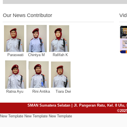
Our News Contributor
Vi
Paraswati Chintya M Rafifah K
Ratna Ayu Rini Antika Tiara Dwi
SMAN Sumatera Selatan | Jl. Pangeran Ratu, Kel. 8 Ulu, 
©2025
New Template New Template New Template