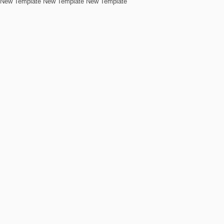
New Template New Template New Template