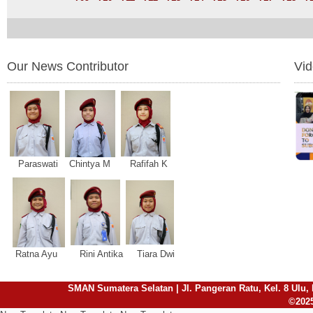
Our News Contributor
Vi
Paraswati Chintya M Rafifah K
Ratna Ayu Rini Antika Tiara Dwi
SMAN Sumatera Selatan | Jl. Pangeran Ratu, Kel. 8 Ulu, 
©2025