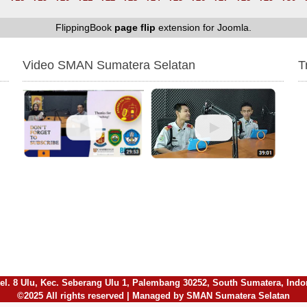
FlippingBook
page flip
extension for Joomla.
Video SMAN Sumatera Selatan
T
l. 8 Ulu, Kec. Seberang Ulu 1, Palembang 30252, South Sumatera, Indones
©2025 All rights reserved | Managed by SMAN Sumatera Selatan