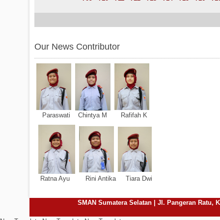
Our News Contributor
Paraswati Chintya M Rafifah K
Ratna Ayu Rini Antika Tiara Dwi
SMAN Sumatera Selatan | Jl. Pangeran Ratu, Ke