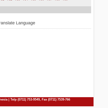
ranslate Language
ia | Telp (0711) 753-9549, Fax (0711) 7539-766