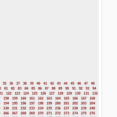
35
36
37
38
39
40
41
42
43
44
45
46
47
48
0
81
82
83
84
85
86
87
88
89
90
91
92
93
94
21
122
123
124
125
126
127
128
129
130
131
132
7
158
159
160
161
162
163
164
165
166
167
168
3
194
195
196
197
198
199
200
201
202
203
204
9
230
231
232
233
234
235
236
237
238
239
240
5
266
267
268
269
270
271
272
273
274
275
276