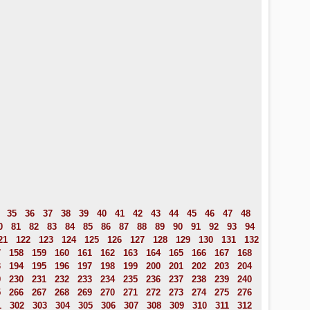
35
36
37
38
39
40
41
42
43
44
45
46
47
48
0
81
82
83
84
85
86
87
88
89
90
91
92
93
94
21
122
123
124
125
126
127
128
129
130
131
132
7
158
159
160
161
162
163
164
165
166
167
168
3
194
195
196
197
198
199
200
201
202
203
204
9
230
231
232
233
234
235
236
237
238
239
240
5
266
267
268
269
270
271
272
273
274
275
276
1
302
303
304
305
306
307
308
309
310
311
312